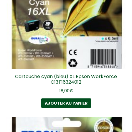
Cartouche cyan (bleu) XL Epson WorkForce
C13T16324012
18,00
€
AJOUTER AU PANIER