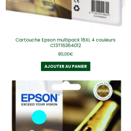
Cartouche Epson multipack 16XL 4 couleurs
C13T16364012
80,00
€
AJOUTER AU PANIER