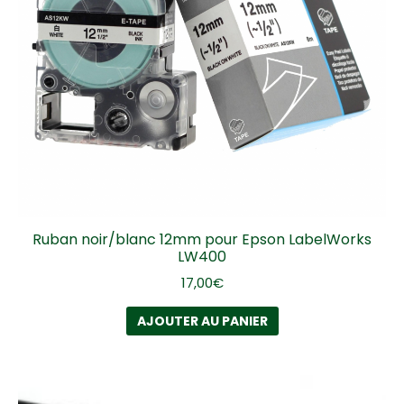
Ruban noir/blanc 12mm pour Epson LabelWorks
LW400
17,00
€
AJOUTER AU PANIER