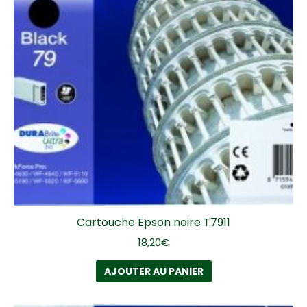
Cartouche Epson noire T7911
18,20
€
AJOUTER AU PANIER