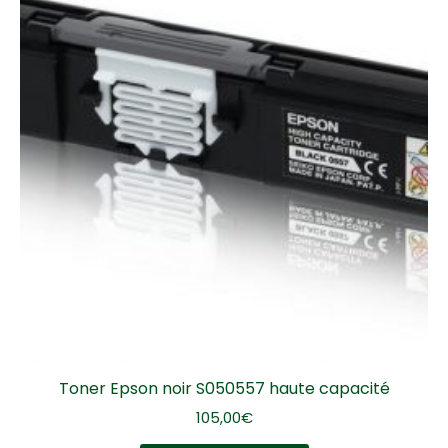
Toner Epson noir S050557 haute capacité
105,00
€