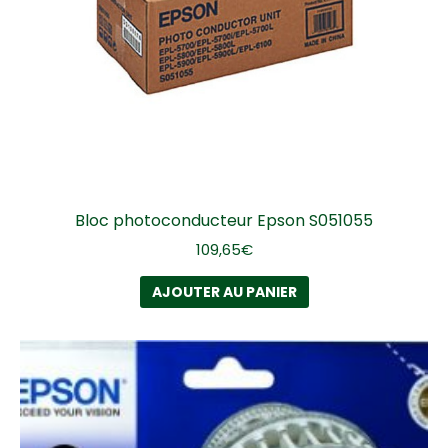
Bloc photoconducteur Epson S051055
109,65
€
AJOUTER AU PANIER