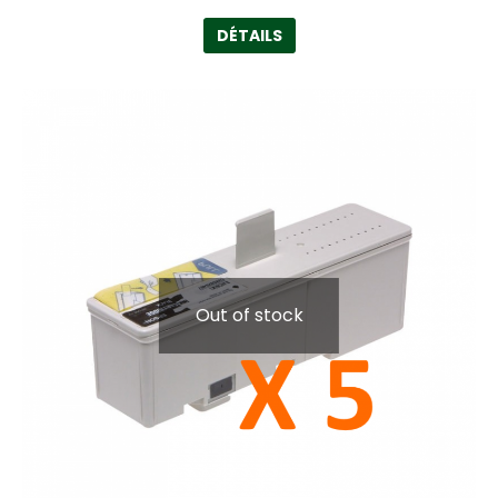
DÉTAILS
Out of stock