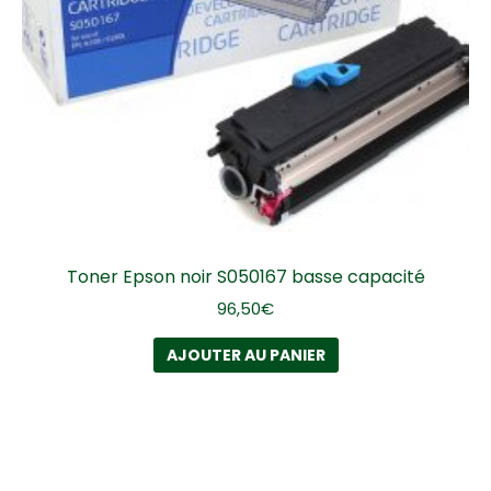
Toner Epson noir S050167 basse capacité
96,50
€
AJOUTER AU PANIER