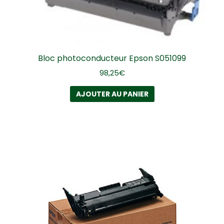
Bloc photoconducteur Epson S051099
98,25
€
AJOUTER AU PANIER