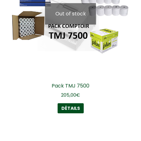
Out of stock
Pack TMJ 7500
205,00
€
DÉTAILS