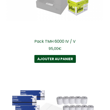
Pack TMH 6000 IV / V
95,00
€
AJOUTER AU PANIER