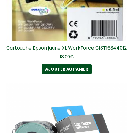
Cartouche Epson jaune XL WorkForce C13T16344012
18,00
€
AJOUTER AU PANIER