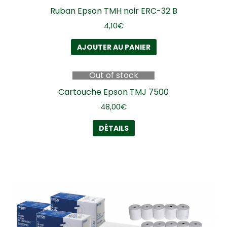
Ruban Epson TMH noir ERC-32 B
4,10
€
AJOUTER AU PANIER
Out of stock
Cartouche Epson TMJ 7500
48,00
€
DÉTAILS