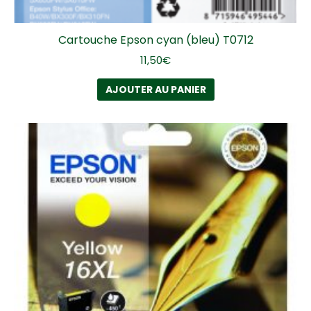
Cartouche Epson cyan (bleu) T0712
11,50
€
AJOUTER AU PANIER