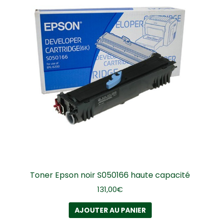
Toner Epson noir S050166 haute capacité
131,00
€
AJOUTER AU PANIER