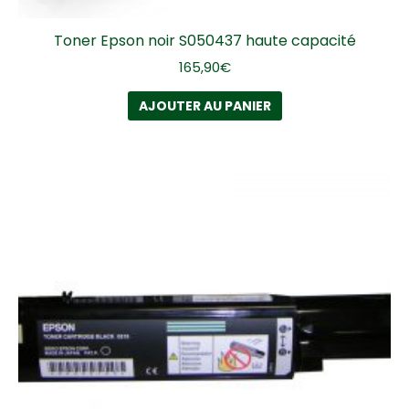
Toner Epson noir S050437 haute capacité
165,90
€
AJOUTER AU PANIER