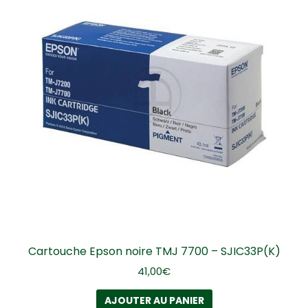
Cartouche Epson noire TMJ 7700 – SJIC33P(K)
41,00
€
AJOUTER AU PANIER