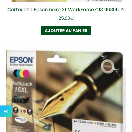
Cartouche Epson noire XL WorkForce C13T16314012
25,00
€
AJOUTER AU PANIER