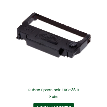
Ruban Epson noir ERC-38 B
2,41
€