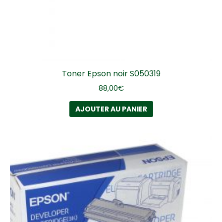
Toner Epson noir S050319
88,00
€
AJOUTER AU PANIER