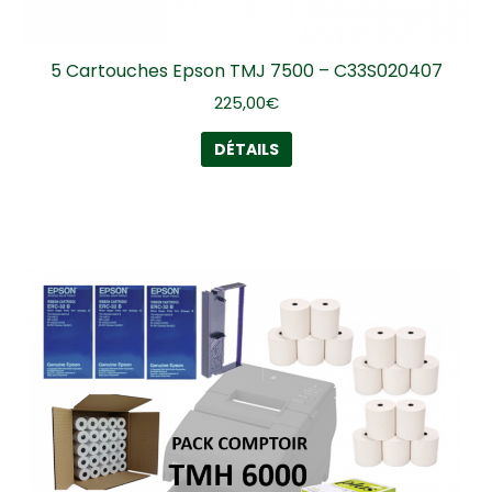
5 Cartouches Epson TMJ 7500 – C33S020407
225,00
€
DÉTAILS