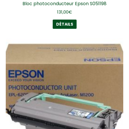
Bloc photoconducteur Epson S051198
131,00
€
DÉTAILS