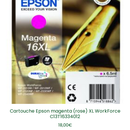
Cartouche Epson magenta (rose) XL WorkForce
C13T16334012
18,00
€