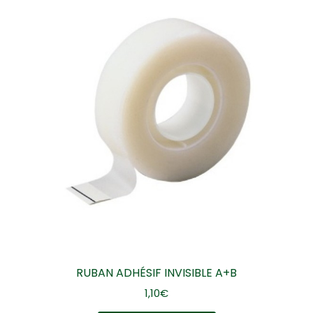
RUBAN ADHÉSIF INVISIBLE A+B
1,10
€