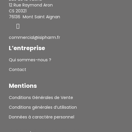
12 Rue Raymond Aron
CS 20321
76136 Mont Saint Aignan
commercial@isipharm.fr
L’entreprise
Qui sommes-nous ?
Contact
Mentions
Conditions Générales de Vente
Conditions générales d’utilisation
Données à caractère personnel