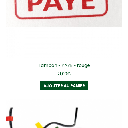
Tampon « PAYÉ » rouge
21,00
€
AJOUTER AU PANIER