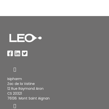
Isipharm
Zac de la Vatine
12 Rue Raymond Aron
CS 20321
76136 Mont Saint Aignan