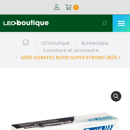
0
Recherche
:
Vous êtes ici :
LEOboutique
Bureautique
Fourniture et accessoire
5000 AGRAFES RAPID SUPER STRONG 26/8 +