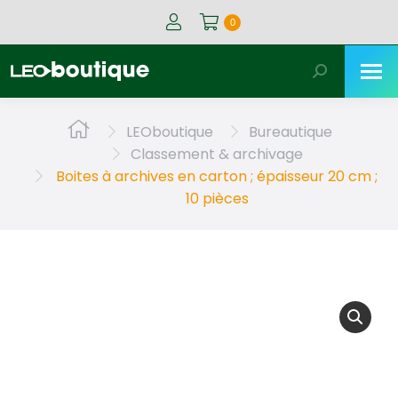
0
Recherche
:
Vous êtes ici :
LEOboutique
Bureautique
Classement & archivage
Boites à archives en carton ; épaisseur 20 cm ;
10 pièces