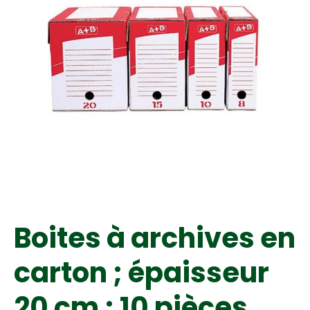
Boites à archives en
carton ; épaisseur
20 cm ; 10 pièces