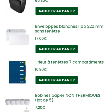
65,30
€
AJOUTER AU PANIER
Enveloppes blanches 110 x 220 mm
sans fenêtre
17,00
€
AJOUTER AU PANIER
Trieur à fenêtres 7 compartiments
10,90
€
AJOUTER AU PANIER
Bobines papier NON THERMIQUES
(lot de 5)
7,20
€