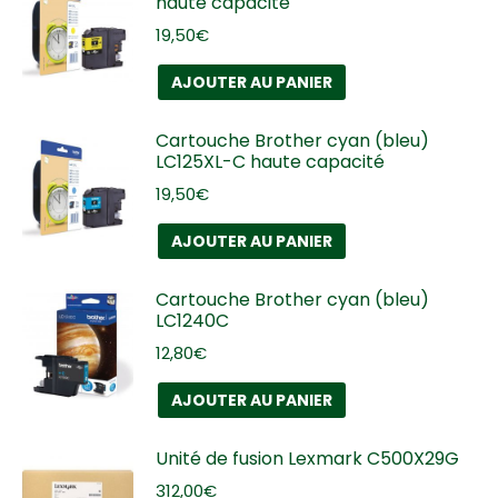
haute capacité
19,50
€
AJOUTER AU PANIER
Cartouche Brother cyan (bleu)
LC125XL-C haute capacité
19,50
€
AJOUTER AU PANIER
Cartouche Brother cyan (bleu)
LC1240C
12,80
€
AJOUTER AU PANIER
Unité de fusion Lexmark C500X29G
312,00
€