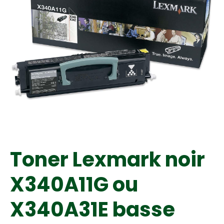
Toner Lexmark noir
X340A11G ou
X340A31E basse