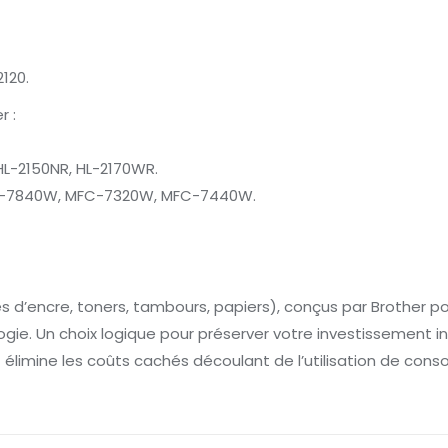
120.
r :
 HL-2150NR, HL-2170WR.
C-7840W, MFC-7320W, MFC-7440W.
d’encre, toners, tambours, papiers), conçus par Brother pou
e. Un choix logique pour préserver votre investissement initia
t élimine les coûts cachés découlant de l’utilisation de co