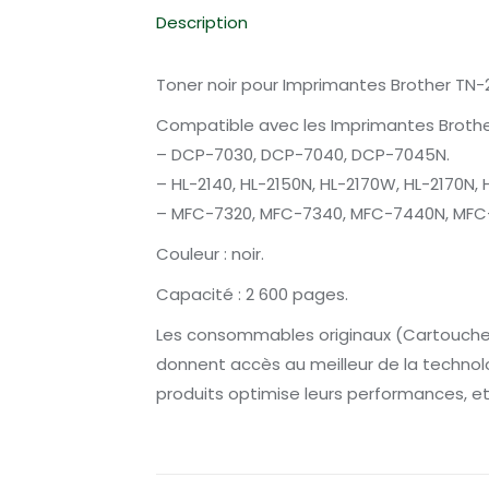
Description
Toner noir pour Imprimantes Brother TN-2
Compatible avec les Imprimantes Brothe
– DCP-7030, DCP-7040, DCP-7045N.
– HL-2140, HL-2150N, HL-2170W, HL-2170N,
– MFC-7320, MFC-7340, MFC-7440N, MF
Couleur : noir.
Capacité : 2 600 pages.
Les consommables originaux (Cartouches 
donnent accès au meilleur de la technologi
produits optimise leurs performances, e