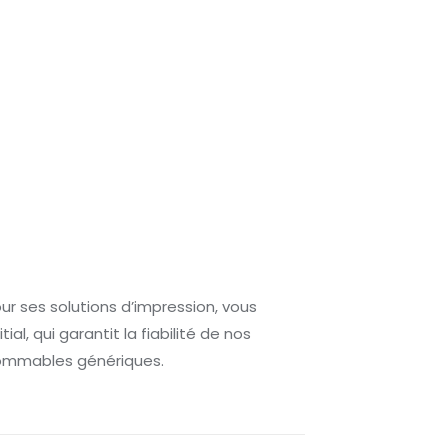
r ses solutions d’impression, vous
l, qui garantit la fiabilité de nos
nsommables génériques.