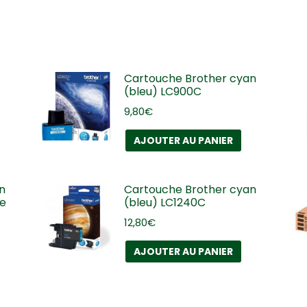
Cartouche Brother cyan
(bleu) LC900C
9,80
€
AJOUTER AU PANIER
n
Cartouche Brother cyan
te
(bleu) LC1240C
12,80
€
AJOUTER AU PANIER