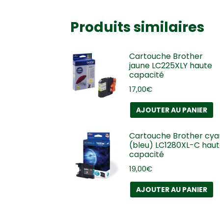
Produits similaires
Cartouche Brother
jaune LC225XLY haute
capacité
17,00
€
AJOUTER AU PANIER
Cartouche Brother cya
(bleu) LC1280XL-C hau
capacité
19,00
€
AJOUTER AU PANIER