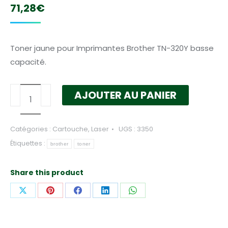
71,28
€
Toner jaune pour Imprimantes Brother TN-320Y basse
capacité.
quantité
AJOUTER AU PANIER
de
Toner
Catégories :
Cartouche
,
Laser
UGS :
3350
Brother
Étiquettes :
jaune
brother
toner
TN-
320Y
Share this product
basse
Partager
Partager
Partager
Partager
Partager
capacité
sur
sur
sur
sur
sur
X
Pinterest
Facebook
LinkedIn
WhatsApp