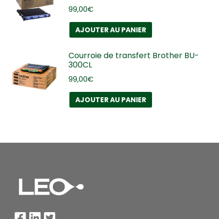
99,00
€
AJOUTER AU PANIER
Courroie de transfert Brother BU-
300CL
99,00
€
AJOUTER AU PANIER