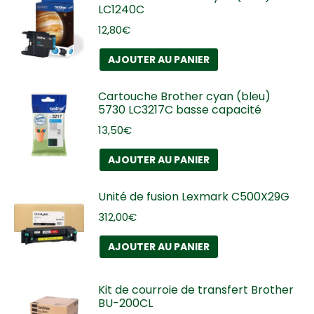
LC1240C
12,80
€
AJOUTER AU PANIER
Cartouche Brother cyan (bleu)
5730 LC3217C basse capacité
13,50
€
AJOUTER AU PANIER
Unité de fusion Lexmark C500X29G
312,00
€
AJOUTER AU PANIER
Kit de courroie de transfert Brother
BU-200CL