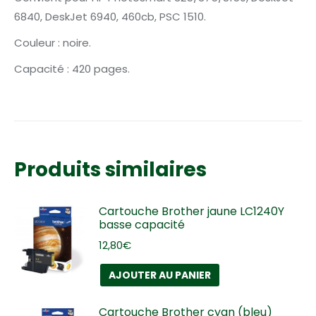
6840, DeskJet 6940, 460cb, PSC 1510.
Couleur : noire.
Capacité : 420 pages.
Produits similaires
Cartouche Brother jaune LC1240Y
basse capacité
12,80
€
AJOUTER AU PANIER
Cartouche Brother cyan (bleu)