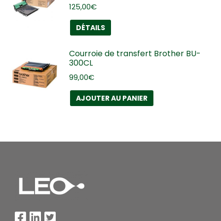
125,00
€
DÉTAILS
Courroie de transfert Brother BU-
300CL
99,00
€
AJOUTER AU PANIER