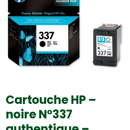
Cartouche HP –
noire N°337
authentique –