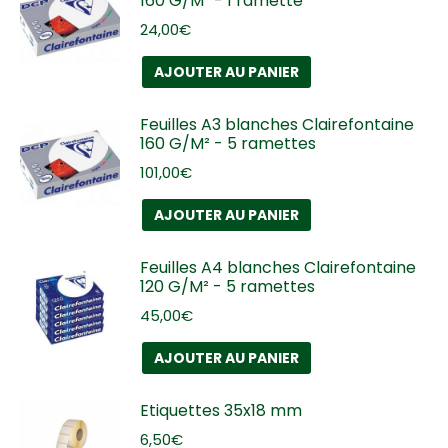
160 G/M² - 1 ramette
24,00
€
AJOUTER AU PANIER
Feuilles A3 blanches Clairefontaine
160 G/M² - 5 ramettes
101,00
€
AJOUTER AU PANIER
Feuilles A4 blanches Clairefontaine
120 G/M² - 5 ramettes
45,00
€
AJOUTER AU PANIER
Etiquettes 35x18 mm
6,50
€