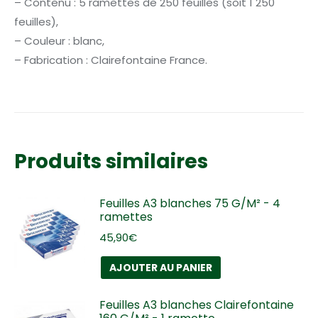
– Contenu : 5 ramettes de 250 feuilles (soit 1 250
feuilles),
– Couleur : blanc,
– Fabrication : Clairefontaine France.
Produits similaires
Feuilles A3 blanches 75 G/M² - 4
ramettes
45,90
€
AJOUTER AU PANIER
Feuilles A3 blanches Clairefontaine