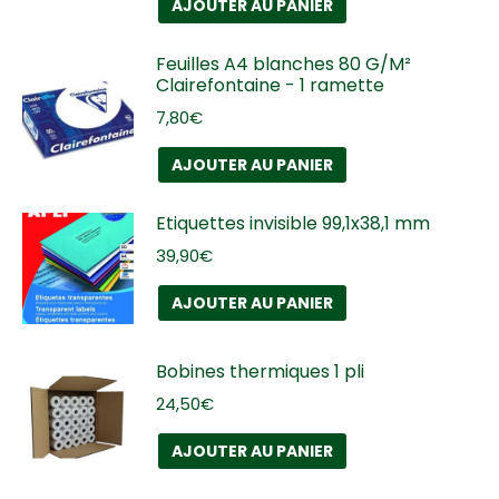
AJOUTER AU PANIER
Feuilles A4 blanches 80 G/M²
Clairefontaine - 1 ramette
7,80
€
AJOUTER AU PANIER
Etiquettes invisible 99,1x38,1 mm
39,90
€
AJOUTER AU PANIER
Bobines thermiques 1 pli
24,50
€
AJOUTER AU PANIER