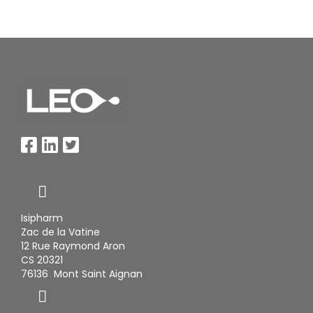
Isipharm
Zac de la Vatine
12 Rue Raymond Aron
CS 20321
76136 Mont Saint Aignan